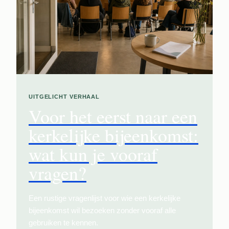
UITGELICHT VERHAAL
Voor het eerst naar een
kerkelijke bijeenkomst:
wat kun je vooraf
vragen?
Een rustige vragenlijst voor wie een kerkelijke
bijeenkomst wil bezoeken zonder vooraf alle
gebruiken te kennen.