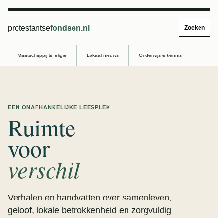
protestantse
fondsen.nl
Zoeken
Maatschappij & religie
Lokaal nieuws
Onderwijs & kennis
EEN ONAFHANKELIJKE LEESPLEK
Ruimte
voor
verschil
Verhalen en handvatten over samenleven,
geloof, lokale betrokkenheid en zorgvuldig