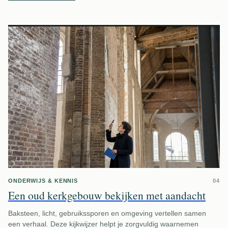
ONDERWIJS & KENNIS
04
Een oud kerkgebouw bekijken met aandacht
Baksteen, licht, gebruikssporen en omgeving vertellen samen
een verhaal. Deze kijkwijzer helpt je zorgvuldig waarnemen