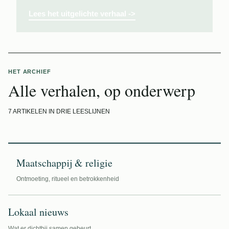
Lees het uitgelichte verhaal
->
HET ARCHIEF
Alle verhalen, op onderwerp
7 ARTIKELEN IN DRIE LEESLIJNEN
Maatschappij & religie
Ontmoeting, ritueel en betrokkenheid
Lokaal nieuws
Wat er dichtbij samen gebeurt