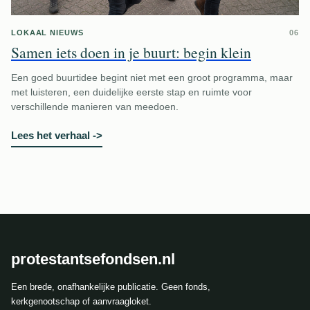
LOKAAL NIEUWS
06
Samen iets doen in je buurt: begin klein
Een goed buurtidee begint niet met een groot programma, maar
met luisteren, een duidelijke eerste stap en ruimte voor
verschillende manieren van meedoen.
Lees het verhaal
->
protestantsefondsen.nl
Een brede, onafhankelijke publicatie. Geen fonds,
kerkgenootschap of aanvraagloket.