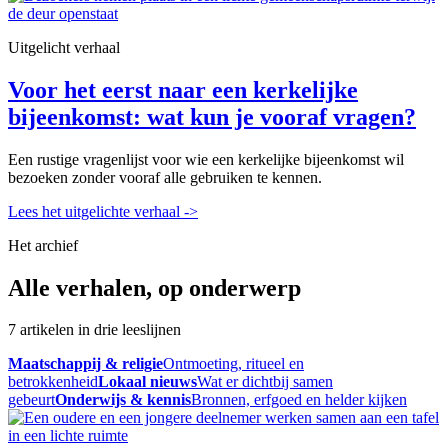
Uitgelicht verhaal
Voor het eerst naar een kerkelijke
bijeenkomst: wat kun je vooraf vragen?
Een rustige vragenlijst voor wie een kerkelijke bijeenkomst wil
bezoeken zonder vooraf alle gebruiken te kennen.
Lees het uitgelichte verhaal
->
Het archief
Alle verhalen, op onderwerp
7 artikelen in drie leeslijnen
Maatschappij & religie
Ontmoeting, ritueel en
betrokkenheid
Lokaal nieuws
Wat er dichtbij samen
gebeurt
Onderwijs & kennis
Bronnen, erfgoed en helder kijken