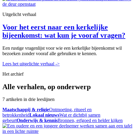
Uitgelicht verhaal
Voor het eerst naar een kerkelijke
bijeenkomst: wat kun je vooraf vragen?
Een rustige vragenlijst voor wie een kerkelijke bijeenkomst wil
bezoeken zonder vooraf alle gebruiken te kennen.
Lees het uitgelichte verhaal
->
Het archief
Alle verhalen, op onderwerp
7 artikelen in drie leeslijnen
Maatschappij & religie
Ontmoeting, ritueel en
betrokkenheid
Lokaal nieuws
Wat er dichtbij samen
gebeurt
Onderwijs & kennis
Bronnen, erfgoed en helder kijken