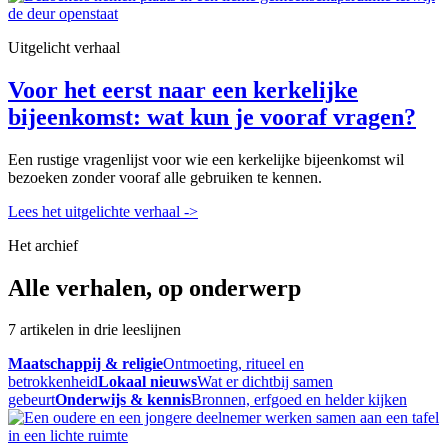
Uitgelicht verhaal
Voor het eerst naar een kerkelijke
bijeenkomst: wat kun je vooraf vragen?
Een rustige vragenlijst voor wie een kerkelijke bijeenkomst wil
bezoeken zonder vooraf alle gebruiken te kennen.
Lees het uitgelichte verhaal
->
Het archief
Alle verhalen, op onderwerp
7 artikelen in drie leeslijnen
Maatschappij & religie
Ontmoeting, ritueel en
betrokkenheid
Lokaal nieuws
Wat er dichtbij samen
gebeurt
Onderwijs & kennis
Bronnen, erfgoed en helder kijken