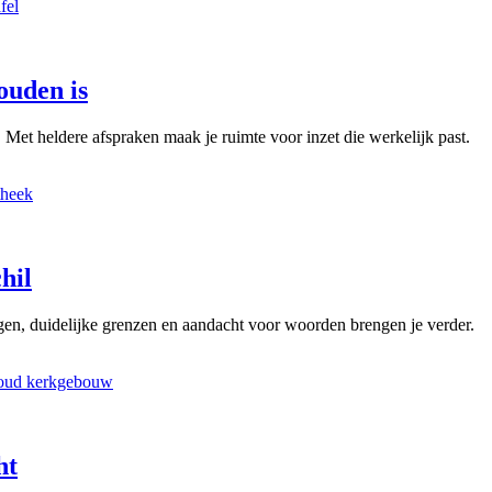
ouden is
. Met heldere afspraken maak je ruimte voor inzet die werkelijk past.
hil
en, duidelijke grenzen en aandacht voor woorden brengen je verder.
ht