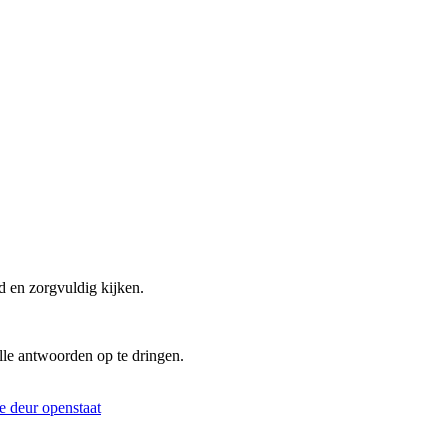
d en zorgvuldig kijken.
lle antwoorden op te dringen.