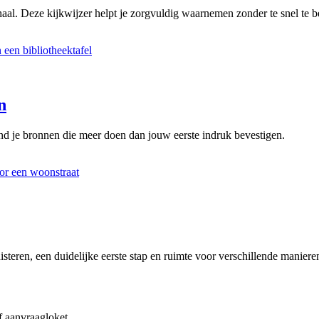
aal. Deze kijkwijzer helpt je zorgvuldig waarnemen zonder te snel te be
n
d je bronnen die meer doen dan jouw eerste indruk bevestigen.
steren, een duidelijke eerste stap en ruimte voor verschillende manier
f aanvraagloket.