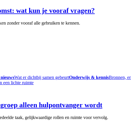
omst: wat kun je vooraf vragen?
ken zonder vooraf alle gebruiken te kennen.
 nieuws
Wat er dichtbij samen gebeurt
Onderwijs & kennis
Bronnen, er
groep alleen hulpontvanger wordt
deelde taak, gelijkwaardige rollen en ruimte voor vervolg.