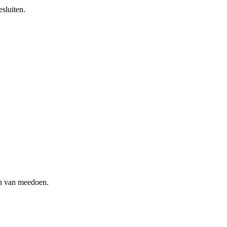
sluiten.
en van meedoen.