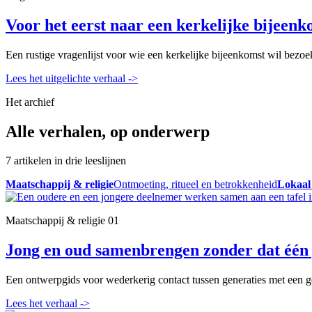
Voor het eerst naar een kerkelijke bijeenk
Een rustige vragenlijst voor wie een kerkelijke bijeenkomst wil bezoe
Lees het uitgelichte verhaal
->
Het archief
Alle verhalen, op onderwerp
7 artikelen in drie leeslijnen
Maatschappij & religie
Ontmoeting, ritueel en betrokkenheid
Lokaal
Maatschappij & religie
01
Jong en oud samenbrengen zonder dat één 
Een ontwerpgids voor wederkerig contact tussen generaties met een ge
Lees het verhaal
->