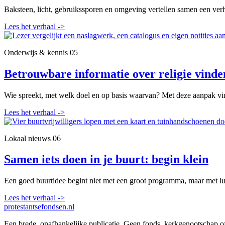
Baksteen, licht, gebruikssporen en omgeving vertellen samen een verh
Lees het verhaal
->
Onderwijs & kennis
05
Betrouwbare informatie over religie vinde
Wie spreekt, met welk doel en op basis waarvan? Met deze aanpak vin
Lees het verhaal
->
Lokaal nieuws
06
Samen iets doen in je buurt: begin klein
Een goed buurtidee begint niet met een groot programma, maar met lui
Lees het verhaal
->
protestantsefondsen.nl
Een brede, onafhankelijke publicatie. Geen fonds, kerkgenootschap o