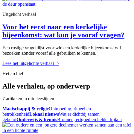
Uitgelicht verhaal
Voor het eerst naar een kerkelijke
bijeenkomst: wat kun je vooraf vragen?
Een rustige vragenlijst voor wie een kerkelijke bijeenkomst wil
bezoeken zonder vooraf alle gebruiken te kennen.
Lees het uitgelichte verhaal
->
Het archief
Alle verhalen, op onderwerp
7 artikelen in drie leeslijnen
Maatschappij & religie
Ontmoeting, ritueel en
betrokkenheid
Lokaal nieuws
Wat er dichtbij samen
gebeurt
Onderwijs & kennis
Bronnen, erfgoed en helder kijken