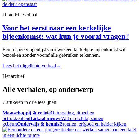
Uitgelicht verhaal
Voor het eerst naar een kerkelijke
bijeenkomst: wat kun je vooraf vragen?
Een rustige vragenlijst voor wie een kerkelijke bijeenkomst wil
bezoeken zonder vooraf alle gebruiken te kennen.
Lees het uitgelichte verhaal
->
Het archief
Alle verhalen, op onderwerp
7 artikelen in drie leeslijnen
Maatschappij & religie
Ontmoeting, ritueel en
betrokkenheid
Lokaal nieuws
Wat er dichtbij samen
gebeurt
Onderwijs & kennis
Bronnen, erfgoed en helder kijken