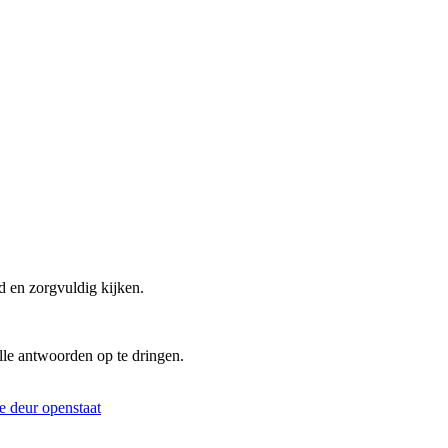
d en zorgvuldig kijken.
lle antwoorden op te dringen.