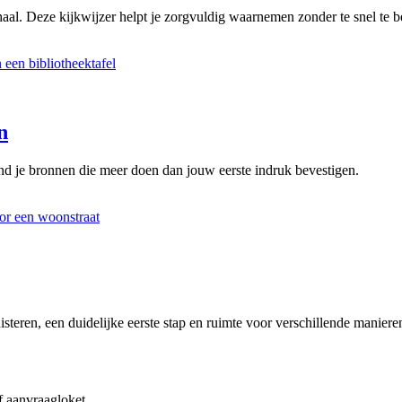
aal. Deze kijkwijzer helpt je zorgvuldig waarnemen zonder te snel te be
n
d je bronnen die meer doen dan jouw eerste indruk bevestigen.
steren, een duidelijke eerste stap en ruimte voor verschillende manier
f aanvraagloket.