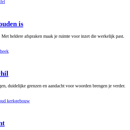
ouden is
. Met heldere afspraken maak je ruimte voor inzet die werkelijk past.
hil
en, duidelijke grenzen en aandacht voor woorden brengen je verder.
ht