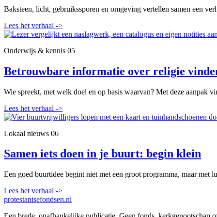
Baksteen, licht, gebruikssporen en omgeving vertellen samen een verh
Lees het verhaal
->
Onderwijs & kennis
05
Betrouwbare informatie over religie vinde
Wie spreekt, met welk doel en op basis waarvan? Met deze aanpak vin
Lees het verhaal
->
Lokaal nieuws
06
Samen iets doen in je buurt: begin klein
Een goed buurtidee begint niet met een groot programma, maar met lui
Lees het verhaal
->
protestantsefondsen.nl
Een brede, onafhankelijke publicatie. Geen fonds, kerkgenootschap o