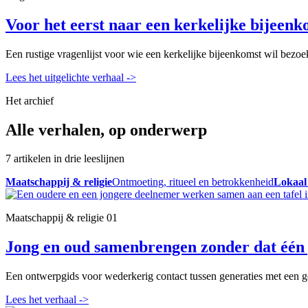
Voor het eerst naar een kerkelijke bijeenk
Een rustige vragenlijst voor wie een kerkelijke bijeenkomst wil bezoe
Lees het uitgelichte verhaal
->
Het archief
Alle verhalen, op onderwerp
7 artikelen in drie leeslijnen
Maatschappij & religie
Ontmoeting, ritueel en betrokkenheid
Lokaal
Maatschappij & religie
01
Jong en oud samenbrengen zonder dat één 
Een ontwerpgids voor wederkerig contact tussen generaties met een ge
Lees het verhaal
->