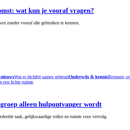
omst: wat kun je vooraf vragen?
ken zonder vooraf alle gebruiken te kennen.
 nieuws
Wat er dichtbij samen gebeurt
Onderwijs & kennis
Bronnen, er
groep alleen hulpontvanger wordt
deelde taak, gelijkwaardige rollen en ruimte voor vervolg.