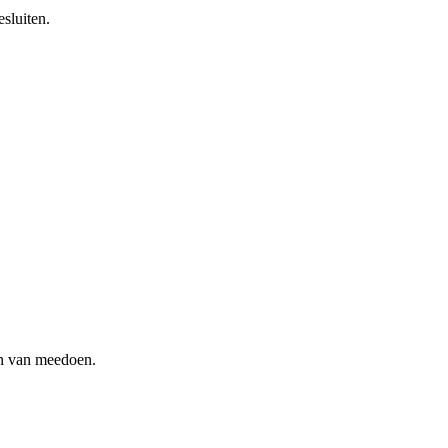
sluiten.
en van meedoen.