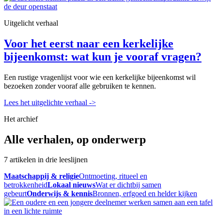
Uitgelicht verhaal
Voor het eerst naar een kerkelijke
bijeenkomst: wat kun je vooraf vragen?
Een rustige vragenlijst voor wie een kerkelijke bijeenkomst wil
bezoeken zonder vooraf alle gebruiken te kennen.
Lees het uitgelichte verhaal
->
Het archief
Alle verhalen, op onderwerp
7 artikelen in drie leeslijnen
Maatschappij & religie
Ontmoeting, ritueel en
betrokkenheid
Lokaal nieuws
Wat er dichtbij samen
gebeurt
Onderwijs & kennis
Bronnen, erfgoed en helder kijken