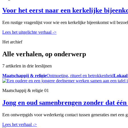
Voor het eerst naar een kerkelijke bijeenk
Een rustige vragenlijst voor wie een kerkelijke bijeenkomst wil bezoe
Lees het uitgelichte verhaal
->
Het archief
Alle verhalen, op onderwerp
7 artikelen in drie leeslijnen
Maatschappij & religie
Ontmoeting, ritueel en betrokkenheid
Lokaal
Maatschappij & religie
01
Jong en oud samenbrengen zonder dat één 
Een ontwerpgids voor wederkerig contact tussen generaties met een ge
Lees het verhaal
->