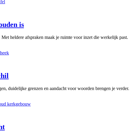
ouden is
. Met heldere afspraken maak je ruimte voor inzet die werkelijk past.
hil
en, duidelijke grenzen en aandacht voor woorden brengen je verder.
ht