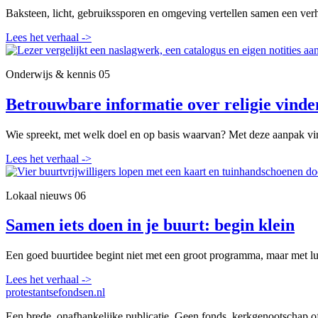
Baksteen, licht, gebruikssporen en omgeving vertellen samen een verh
Lees het verhaal
->
Onderwijs & kennis
05
Betrouwbare informatie over religie vinde
Wie spreekt, met welk doel en op basis waarvan? Met deze aanpak vin
Lees het verhaal
->
Lokaal nieuws
06
Samen iets doen in je buurt: begin klein
Een goed buurtidee begint niet met een groot programma, maar met lui
Lees het verhaal
->
protestantsefondsen.nl
Een brede, onafhankelijke publicatie. Geen fonds, kerkgenootschap o