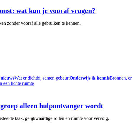
omst: wat kun je vooraf vragen?
ken zonder vooraf alle gebruiken te kennen.
 nieuws
Wat er dichtbij samen gebeurt
Onderwijs & kennis
Bronnen, er
groep alleen hulpontvanger wordt
deelde taak, gelijkwaardige rollen en ruimte voor vervolg.