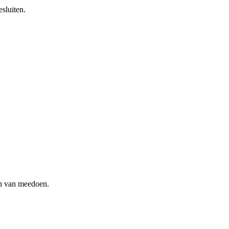
sluiten.
en van meedoen.