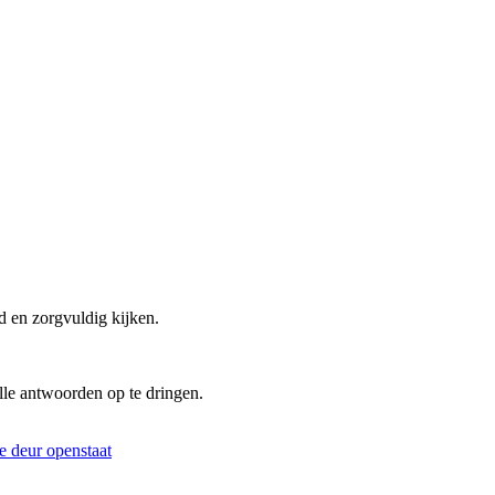
d en zorgvuldig kijken.
lle antwoorden op te dringen.