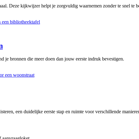
aal. Deze kijkwijzer helpt je zorgvuldig waarnemen zonder te snel te be
n
d je bronnen die meer doen dan jouw eerste indruk bevestigen.
steren, een duidelijke eerste stap en ruimte voor verschillende manier
f aanvraagloket.