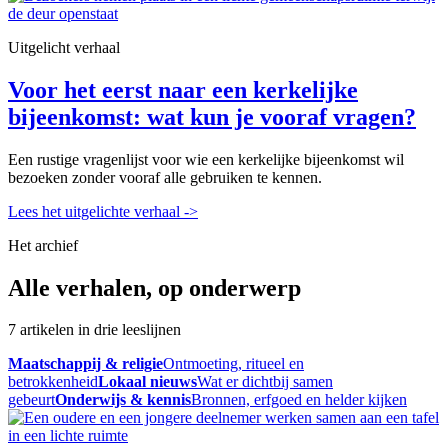
Uitgelicht verhaal
Voor het eerst naar een kerkelijke
bijeenkomst: wat kun je vooraf vragen?
Een rustige vragenlijst voor wie een kerkelijke bijeenkomst wil
bezoeken zonder vooraf alle gebruiken te kennen.
Lees het uitgelichte verhaal
->
Het archief
Alle verhalen, op onderwerp
7 artikelen in drie leeslijnen
Maatschappij & religie
Ontmoeting, ritueel en
betrokkenheid
Lokaal nieuws
Wat er dichtbij samen
gebeurt
Onderwijs & kennis
Bronnen, erfgoed en helder kijken