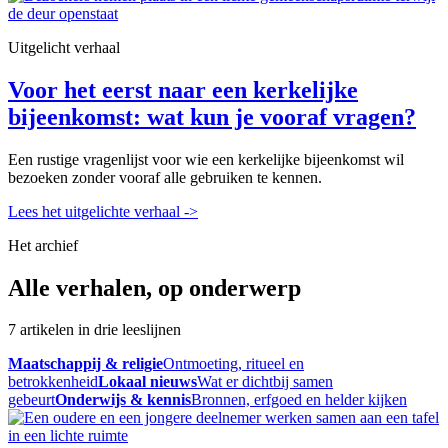
Uitgelicht verhaal
Voor het eerst naar een kerkelijke
bijeenkomst: wat kun je vooraf vragen?
Een rustige vragenlijst voor wie een kerkelijke bijeenkomst wil
bezoeken zonder vooraf alle gebruiken te kennen.
Lees het uitgelichte verhaal
->
Het archief
Alle verhalen, op onderwerp
7 artikelen in drie leeslijnen
Maatschappij & religie
Ontmoeting, ritueel en
betrokkenheid
Lokaal nieuws
Wat er dichtbij samen
gebeurt
Onderwijs & kennis
Bronnen, erfgoed en helder kijken