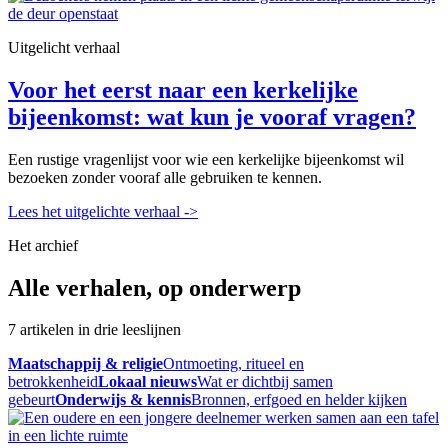
Uitgelicht verhaal
Voor het eerst naar een kerkelijke
bijeenkomst: wat kun je vooraf vragen?
Een rustige vragenlijst voor wie een kerkelijke bijeenkomst wil
bezoeken zonder vooraf alle gebruiken te kennen.
Lees het uitgelichte verhaal
->
Het archief
Alle verhalen, op onderwerp
7 artikelen in drie leeslijnen
Maatschappij & religie
Ontmoeting, ritueel en
betrokkenheid
Lokaal nieuws
Wat er dichtbij samen
gebeurt
Onderwijs & kennis
Bronnen, erfgoed en helder kijken