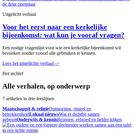
Uitgelicht verhaal
Voor het eerst naar een kerkelijke
bijeenkomst: wat kun je vooraf vragen?
Een rustige vragenlijst voor wie een kerkelijke bijeenkomst wil
bezoeken zonder vooraf alle gebruiken te kennen.
Lees het uitgelichte verhaal
->
Het archief
Alle verhalen, op onderwerp
7 artikelen in drie leeslijnen
Maatschappij & religie
Ontmoeting, ritueel en
betrokkenheid
Lokaal nieuws
Wat er dichtbij samen
gebeurt
Onderwijs & kennis
Bronnen, erfgoed en helder kijken