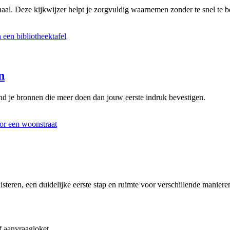
aal. Deze kijkwijzer helpt je zorgvuldig waarnemen zonder te snel te be
n
d je bronnen die meer doen dan jouw eerste indruk bevestigen.
steren, een duidelijke eerste stap en ruimte voor verschillende manier
f aanvraagloket.