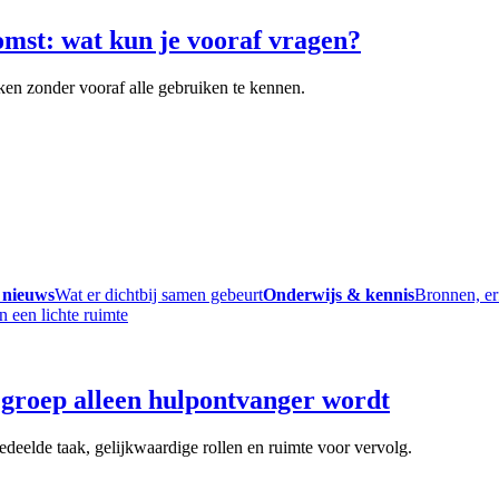
omst: wat kun je vooraf vragen?
ken zonder vooraf alle gebruiken te kennen.
 nieuws
Wat er dichtbij samen gebeurt
Onderwijs & kennis
Bronnen, er
groep alleen hulpontvanger wordt
deelde taak, gelijkwaardige rollen en ruimte voor vervolg.