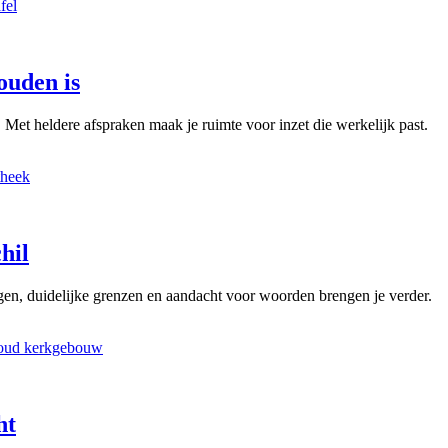
ouden is
. Met heldere afspraken maak je ruimte voor inzet die werkelijk past.
hil
en, duidelijke grenzen en aandacht voor woorden brengen je verder.
ht