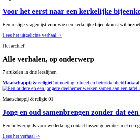
Voor het eerst naar een kerkelijke bijeenk
Een rustige vragenlijst voor wie een kerkelijke bijeenkomst wil bezoe
Lees het uitgelichte verhaal
->
Het archief
Alle verhalen, op onderwerp
7 artikelen in drie leeslijnen
Maatschappij & religie
Ontmoeting, ritueel en betrokkenheid
Lokaal
Maatschappij & religie
01
Jong en oud samenbrengen zonder dat één 
Een ontwerpgids voor wederkerig contact tussen generaties met een ge
Lees het verhaal
->