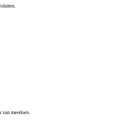
sluiten.
en van meedoen.