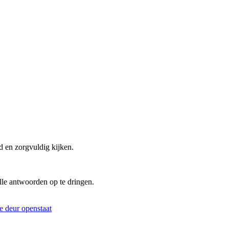
d en zorgvuldig kijken.
lle antwoorden op te dringen.