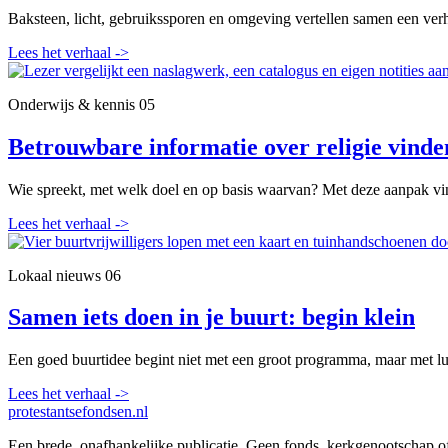
Baksteen, licht, gebruikssporen en omgeving vertellen samen een verh
Lees het verhaal
->
Onderwijs & kennis
05
Betrouwbare informatie over religie vinde
Wie spreekt, met welk doel en op basis waarvan? Met deze aanpak vin
Lees het verhaal
->
Lokaal nieuws
06
Samen iets doen in je buurt: begin klein
Een goed buurtidee begint niet met een groot programma, maar met lui
Lees het verhaal
->
protestantsefondsen.nl
Een brede, onafhankelijke publicatie. Geen fonds, kerkgenootschap o