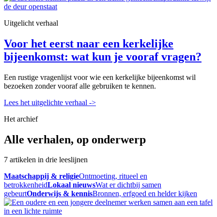
Uitgelicht verhaal
Voor het eerst naar een kerkelijke
bijeenkomst: wat kun je vooraf vragen?
Een rustige vragenlijst voor wie een kerkelijke bijeenkomst wil
bezoeken zonder vooraf alle gebruiken te kennen.
Lees het uitgelichte verhaal
->
Het archief
Alle verhalen, op onderwerp
7 artikelen in drie leeslijnen
Maatschappij & religie
Ontmoeting, ritueel en
betrokkenheid
Lokaal nieuws
Wat er dichtbij samen
gebeurt
Onderwijs & kennis
Bronnen, erfgoed en helder kijken