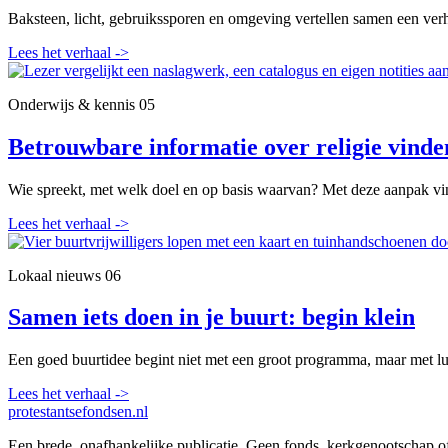
Baksteen, licht, gebruikssporen en omgeving vertellen samen een verh
Lees het verhaal
->
Onderwijs & kennis
05
Betrouwbare informatie over religie vinde
Wie spreekt, met welk doel en op basis waarvan? Met deze aanpak vin
Lees het verhaal
->
Lokaal nieuws
06
Samen iets doen in je buurt: begin klein
Een goed buurtidee begint niet met een groot programma, maar met lui
Lees het verhaal
->
protestantsefondsen.nl
Een brede, onafhankelijke publicatie. Geen fonds, kerkgenootschap o