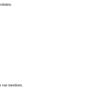
sluiten.
en van meedoen.