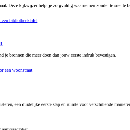
aal. Deze kijkwijzer helpt je zorgvuldig waarnemen zonder te snel te be
n
d je bronnen die meer doen dan jouw eerste indruk bevestigen.
steren, een duidelijke eerste stap en ruimte voor verschillende manier
f aanvraagloket.