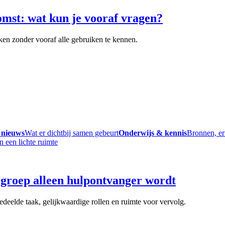
omst: wat kun je vooraf vragen?
ken zonder vooraf alle gebruiken te kennen.
 nieuws
Wat er dichtbij samen gebeurt
Onderwijs & kennis
Bronnen, er
groep alleen hulpontvanger wordt
deelde taak, gelijkwaardige rollen en ruimte voor vervolg.