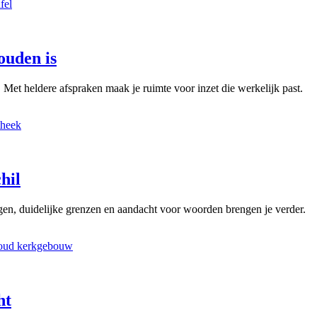
ouden is
. Met heldere afspraken maak je ruimte voor inzet die werkelijk past.
hil
en, duidelijke grenzen en aandacht voor woorden brengen je verder.
ht