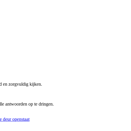
d en zorgvuldig kijken.
lle antwoorden op te dringen.