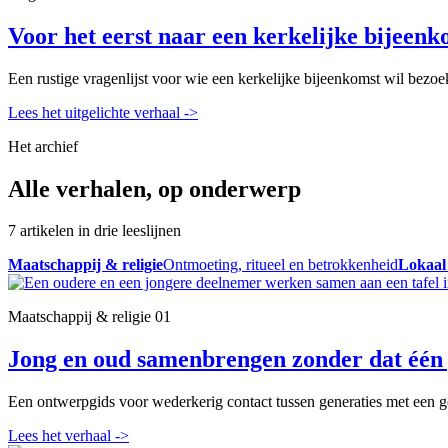
Voor het eerst naar een kerkelijke bijeenk
Een rustige vragenlijst voor wie een kerkelijke bijeenkomst wil bezoe
Lees het uitgelichte verhaal
->
Het archief
Alle verhalen, op onderwerp
7 artikelen in drie leeslijnen
Maatschappij & religie
Ontmoeting, ritueel en betrokkenheid
Lokaal
Maatschappij & religie
01
Jong en oud samenbrengen zonder dat één 
Een ontwerpgids voor wederkerig contact tussen generaties met een ge
Lees het verhaal
->