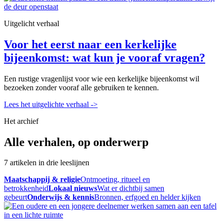
Uitgelicht verhaal
Voor het eerst naar een kerkelijke
bijeenkomst: wat kun je vooraf vragen?
Een rustige vragenlijst voor wie een kerkelijke bijeenkomst wil
bezoeken zonder vooraf alle gebruiken te kennen.
Lees het uitgelichte verhaal
->
Het archief
Alle verhalen, op onderwerp
7 artikelen in drie leeslijnen
Maatschappij & religie
Ontmoeting, ritueel en
betrokkenheid
Lokaal nieuws
Wat er dichtbij samen
gebeurt
Onderwijs & kennis
Bronnen, erfgoed en helder kijken