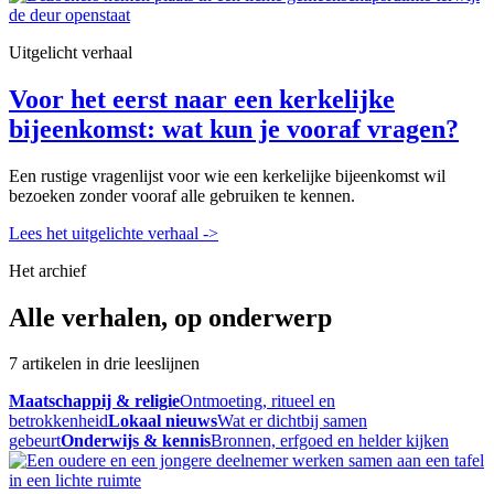
Uitgelicht verhaal
Voor het eerst naar een kerkelijke
bijeenkomst: wat kun je vooraf vragen?
Een rustige vragenlijst voor wie een kerkelijke bijeenkomst wil
bezoeken zonder vooraf alle gebruiken te kennen.
Lees het uitgelichte verhaal
->
Het archief
Alle verhalen, op onderwerp
7 artikelen in drie leeslijnen
Maatschappij & religie
Ontmoeting, ritueel en
betrokkenheid
Lokaal nieuws
Wat er dichtbij samen
gebeurt
Onderwijs & kennis
Bronnen, erfgoed en helder kijken