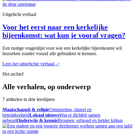
Uitgelicht verhaal
Voor het eerst naar een kerkelijke
bijeenkomst: wat kun je vooraf vragen?
Een rustige vragenlijst voor wie een kerkelijke bijeenkomst wil
bezoeken zonder vooraf alle gebruiken te kennen.
Lees het uitgelichte verhaal
->
Het archief
Alle verhalen, op onderwerp
7 artikelen in drie leeslijnen
Maatschappij & religie
Ontmoeting, ritueel en
betrokkenheid
Lokaal nieuws
Wat er dichtbij samen
gebeurt
Onderwijs & kennis
Bronnen, erfgoed en helder kijken