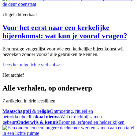
Uitgelicht verhaal
Voor het eerst naar een kerkelijke
bijeenkomst: wat kun je vooraf vragen?
Een rustige vragenlijst voor wie een kerkelijke bijeenkomst wil
bezoeken zonder vooraf alle gebruiken te kennen.
Lees het uitgelichte verhaal
->
Het archief
Alle verhalen, op onderwerp
7 artikelen in drie leeslijnen
Maatschappij & religie
Ontmoeting, ritueel en
betrokkenheid
Lokaal nieuws
Wat er dichtbij samen
gebeurt
Onderwijs & kennis
Bronnen, erfgoed en helder kijken