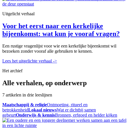
Uitgelicht verhaal
Voor het eerst naar een kerkelijke
bijeenkomst: wat kun je vooraf vragen?
Een rustige vragenlijst voor wie een kerkelijke bijeenkomst wil
bezoeken zonder vooraf alle gebruiken te kennen.
Lees het uitgelichte verhaal
->
Het archief
Alle verhalen, op onderwerp
7 artikelen in drie leeslijnen
Maatschappij & religie
Ontmoeting, ritueel en
betrokkenheid
Lokaal nieuws
Wat er dichtbij samen
gebeurt
Onderwijs & kennis
Bronnen, erfgoed en helder kijken