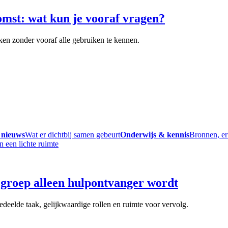
omst: wat kun je vooraf vragen?
ken zonder vooraf alle gebruiken te kennen.
 nieuws
Wat er dichtbij samen gebeurt
Onderwijs & kennis
Bronnen, er
groep alleen hulpontvanger wordt
deelde taak, gelijkwaardige rollen en ruimte voor vervolg.