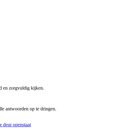
d en zorgvuldig kijken.
lle antwoorden op te dringen.