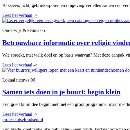
Baksteen, licht, gebruikssporen en omgeving vertellen samen een verh
Lees het verhaal
->
Onderwijs & kennis
05
Betrouwbare informatie over religie vinde
Wie spreekt, met welk doel en op basis waarvan? Met deze aanpak vin
Lees het verhaal
->
Lokaal nieuws
06
Samen iets doen in je buurt: begin klein
Een goed buurtidee begint niet met een groot programma, maar met lui
Lees het verhaal
->
protestantsefondsen.nl
Een brede, onafhankelijke publicatie. Geen fonds, kerkgenootschap o