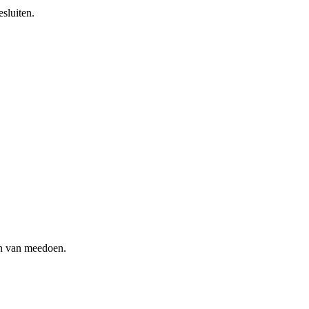
sluiten.
en van meedoen.