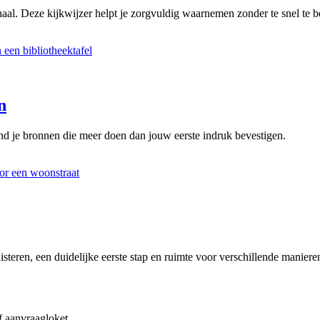
aal. Deze kijkwijzer helpt je zorgvuldig waarnemen zonder te snel te be
n
d je bronnen die meer doen dan jouw eerste indruk bevestigen.
steren, een duidelijke eerste stap en ruimte voor verschillende manier
f aanvraagloket.