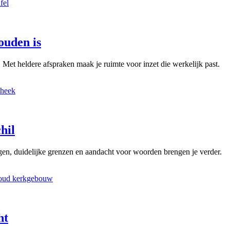
ouden is
. Met heldere afspraken maak je ruimte voor inzet die werkelijk past.
hil
en, duidelijke grenzen en aandacht voor woorden brengen je verder.
ht