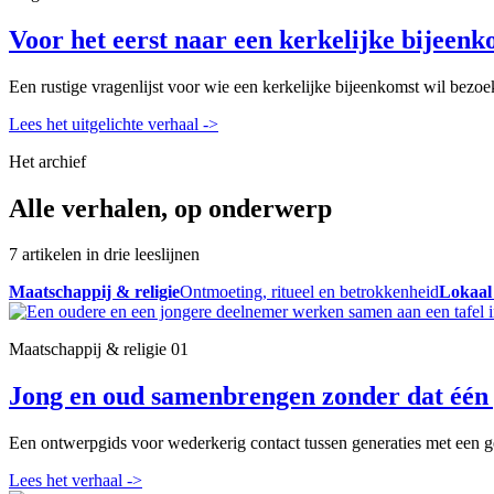
Voor het eerst naar een kerkelijke bijeenk
Een rustige vragenlijst voor wie een kerkelijke bijeenkomst wil bezoe
Lees het uitgelichte verhaal
->
Het archief
Alle verhalen, op onderwerp
7 artikelen in drie leeslijnen
Maatschappij & religie
Ontmoeting, ritueel en betrokkenheid
Lokaal
Maatschappij & religie
01
Jong en oud samenbrengen zonder dat één 
Een ontwerpgids voor wederkerig contact tussen generaties met een ge
Lees het verhaal
->