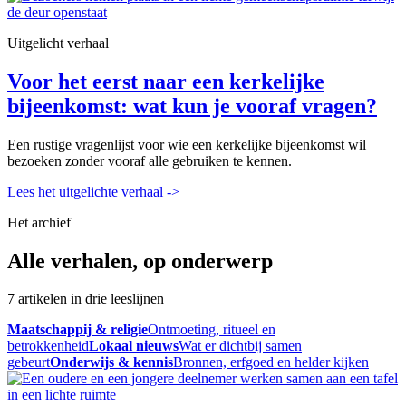
Uitgelicht verhaal
Voor het eerst naar een kerkelijke
bijeenkomst: wat kun je vooraf vragen?
Een rustige vragenlijst voor wie een kerkelijke bijeenkomst wil
bezoeken zonder vooraf alle gebruiken te kennen.
Lees het uitgelichte verhaal
->
Het archief
Alle verhalen, op onderwerp
7 artikelen in drie leeslijnen
Maatschappij & religie
Ontmoeting, ritueel en
betrokkenheid
Lokaal nieuws
Wat er dichtbij samen
gebeurt
Onderwijs & kennis
Bronnen, erfgoed en helder kijken