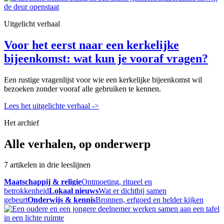
Uitgelicht verhaal
Voor het eerst naar een kerkelijke
bijeenkomst: wat kun je vooraf vragen?
Een rustige vragenlijst voor wie een kerkelijke bijeenkomst wil
bezoeken zonder vooraf alle gebruiken te kennen.
Lees het uitgelichte verhaal
->
Het archief
Alle verhalen, op onderwerp
7 artikelen in drie leeslijnen
Maatschappij & religie
Ontmoeting, ritueel en
betrokkenheid
Lokaal nieuws
Wat er dichtbij samen
gebeurt
Onderwijs & kennis
Bronnen, erfgoed en helder kijken