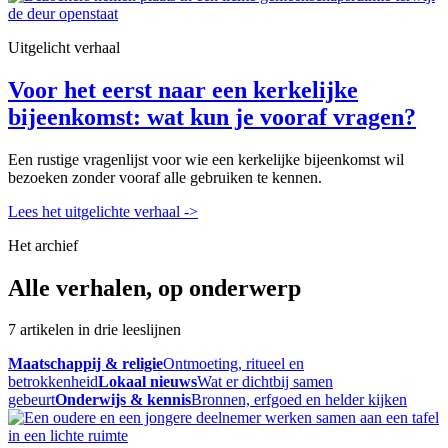
Uitgelicht verhaal
Voor het eerst naar een kerkelijke
bijeenkomst: wat kun je vooraf vragen?
Een rustige vragenlijst voor wie een kerkelijke bijeenkomst wil
bezoeken zonder vooraf alle gebruiken te kennen.
Lees het uitgelichte verhaal
->
Het archief
Alle verhalen, op onderwerp
7 artikelen in drie leeslijnen
Maatschappij & religie
Ontmoeting, ritueel en
betrokkenheid
Lokaal nieuws
Wat er dichtbij samen
gebeurt
Onderwijs & kennis
Bronnen, erfgoed en helder kijken